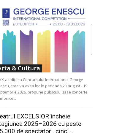
Arta & Cultura
XX-a ediție a Concursului Internațional George
escu, care va avea loc în perioada 23 august - 19
ptembrie 2026, propune publicului șase concerte
mfonice...
eatrul EXCELSIOR încheie
tagiunea 2025–2026 cu peste
5.000 de spectatori, cinci...