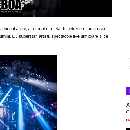
-a lungul anilor, am creat o reteta de petrecere fara cusur:
umini, DJ superstar, artisti, spectacole live uimitoare si ce
A
C
Fl