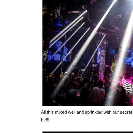
All this mixed well and sprinkled with our secr
be!!!