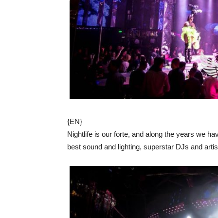
{EN}
Nightlife is our forte, and along the years we ha
best sound and lighting, superstar DJs and artis