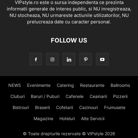
VIPstyle.ro este o sursa independenta ce prezinta
informatii generale de interes public, si NU inregistreaza,
NU stocheaza, NU urmareste actiunile utilizatorilor, NU
prelucreaza date cu caracter personal.
FOLLOW US
NEWS
Evenimente
Catering
Restaurante
Ballrooms
Cluburi
Baruri / Puburi
Cafenele
Ceainarii
Pizzerii
Bistrouri
Braserii
Cofetarii
Cazinouri
Frumusete
Magazine
Hoteluri
Alte Servicii
© Toate drepturile rezervate © VIPstyle 2026