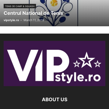
TENIS DE CAMP & SQUASH
Centrul National de Tenis
vipstyle.ro
-
March 11, 2018
ABOUT US