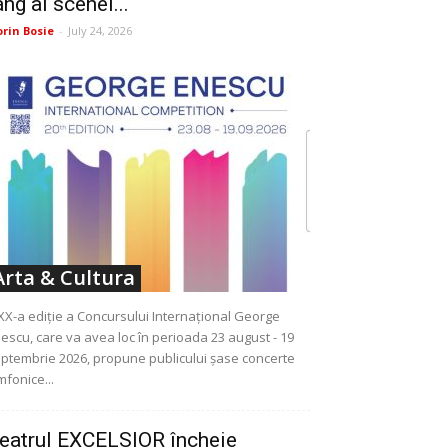
ang ai scenei...
orin Bosie
-
July 24, 2026
Arta & Cultura
XX-a ediție a Concursului Internațional George
escu, care va avea loc în perioada 23 august - 19
ptembrie 2026, propune publicului șase concerte
mfonice...
eatrul EXCELSIOR încheie