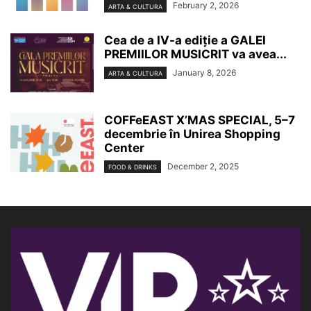
February 2, 2026
ARTA & CULTURA
Cea de a IV-a ediție a GALEI
PREMIILOR MUSICRIT va avea...
January 8, 2026
ARTA & CULTURA
COFFeEAST X’MAS SPECIAL, 5–7
decembrie în Unirea Shopping
Center
December 2, 2025
FOOD & DRINKS