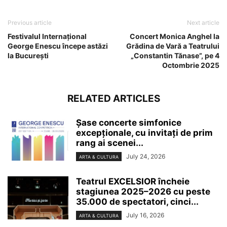
Previous article
Next article
Festivalul Internațional
Concert Monica Anghel la
George Enescu începe astăzi
Grădina de Vară a Teatrului
la București
„Constantin Tănase”, pe 4
Octombrie 2025
RELATED ARTICLES
Șase concerte simfonice
excepționale, cu invitați de prim
rang ai scenei...
July 24, 2026
ARTA & CULTURA
Teatrul EXCELSIOR încheie
stagiunea 2025–2026 cu peste
35.000 de spectatori, cinci...
July 16, 2026
ARTA & CULTURA