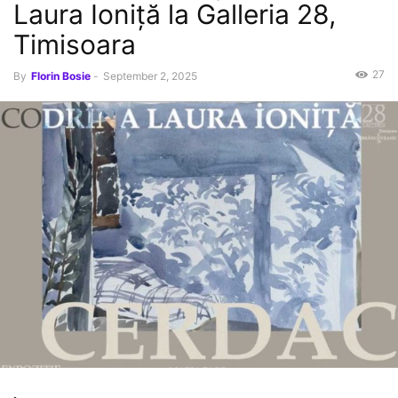
Laura Ioniță la Galleria 28,
Timisoara
27
By
Florin Bosie
-
September 2, 2025