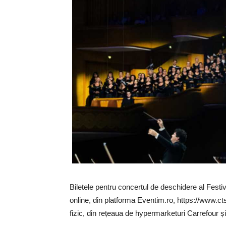
Biletele pentru concertul de deschidere al Festi
online, din platforma Eventim.ro, https://www.cts
fizic, din rețeaua de hypermarketuri Carrefour și 