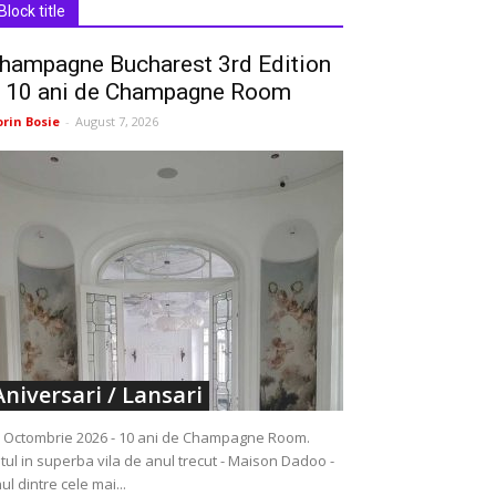
Block title
hampagne Bucharest 3rd Edition
 10 ani de Champagne Room
orin Bosie
-
August 7, 2026
Aniversari / Lansari
 Octombrie 2026 - 10 ani de Champagne Room.
tul in superba vila de anul trecut - Maison Dadoo -
ul dintre cele mai...