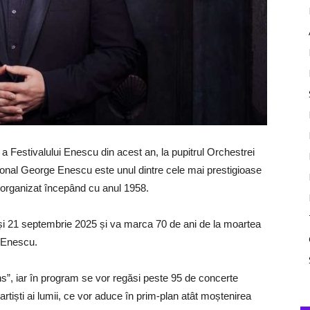
a Festivalului Enescu din acest an, la pupitrul Orchestrei
ional George Enescu este unul dintre cele mai prestigioase
 organizat începând cu anul 1958.
 și 21 septembrie 2025 și va marca 70 de ani de la moartea
 Enescu.
ns”, iar în program se vor regăsi peste 95 de concerte
artiști ai lumii, ce vor aduce în prim-plan atât moștenirea