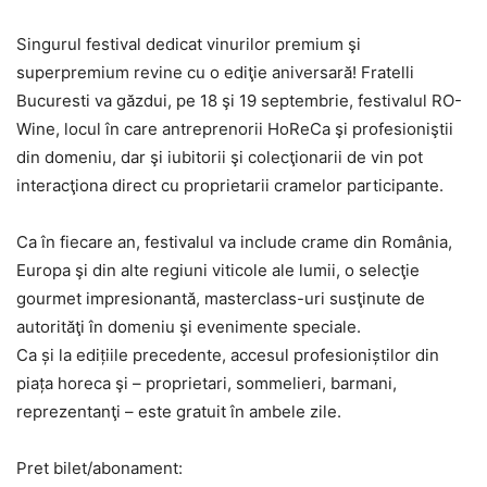
Singurul festival dedicat vinurilor premium şi
superpremium revine cu o ediţie aniversară! Fratelli
Bucuresti va găzdui, pe 18 şi 19 septembrie, festivalul RO-
Wine, locul în care antreprenorii HoReCa şi profesioniştii
din domeniu, dar şi iubitorii şi colecţionarii de vin pot
interacţiona direct cu proprietarii cramelor participante.
Ca în fiecare an, festivalul va include crame din România,
Europa şi din alte regiuni viticole ale lumii, o selecţie
gourmet impresionantă, masterclass-uri susţinute de
autorităţi în domeniu şi evenimente speciale.
Ca și la edițiile precedente, accesul profesioniștilor din
piața horeca şi – proprietari, sommelieri, barmani,
reprezentanţi – este gratuit în ambele zile.
Pret bilet/abonament: