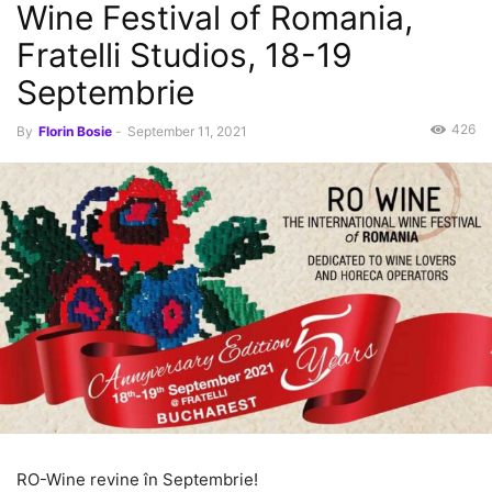
Wine Festival of Romania,
Fratelli Studios, 18-19
Septembrie
426
By
Florin Bosie
-
September 11, 2021
RO-Wine revine în Septembrie!