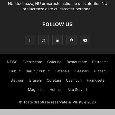
NU stocheaza, NU urmareste actiunile utilizatorilor, NU
prelucreaza date cu caracter personal.
FOLLOW US
NEWS
Evenimente
Catering
Restaurante
Ballrooms
Cluburi
Baruri / Puburi
Cafenele
Ceainarii
Pizzerii
Bistrouri
Braserii
Cofetarii
Cazinouri
Frumusete
Magazine
Hoteluri
Alte Servicii
© Toate drepturile rezervate © VIPstyle 2026