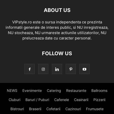
ABOUT US
VIPstyle.ro este o sursa independenta ce prezinta
informatii generale de interes public, si NU inregistreaza,
NU stocheaza, NU urmareste actiunile utilizatorilor, NU
prelucreaza date cu caracter personal.
FOLLOW US
NEWS
Evenimente
Catering
Restaurante
Ballrooms
Cluburi
Baruri / Puburi
Cafenele
Ceainarii
Pizzerii
Bistrouri
Braserii
Cofetarii
Cazinouri
Frumusete