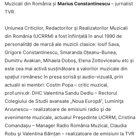
Muzicali din România și
Marius Constantinescu
– jurnalist
TVR.
Uniunea Criticilor, Redactorilor și Realizatorilor Muzicali
din România (UCRRM) a fost înființată în anul 1990 de
personalități de marcă ale muzicii clasice: Iosif Sava,
Grigore Constantinescu, Smaranda Oțeanu-Bunea,
Dumitru Avakian, Mihaela Doboș, Elena Zottoviceanu etc și
este cea mai activă susținătoare a valorilor muzicale din
spațiul românesc în presa scrisă și audio-vizuală, prin
actualii ei membri: Costin Popa – critic muzical,
prof.univ.dr. DHC Valentina Sandu Dediu – Rectorul
Colegiului de Studii avansate „Noua Europă”, Luminiţa
Arvunescu – realizatoare de emisiuni radio şi de
evenimente muzicale, actualul Preşedinte UCRRM, Cristina
Comandașu – Manager Radio România Muzical, Claudia
Robu şi Valentina Băințan – realizatoare de emisiuni la TVR