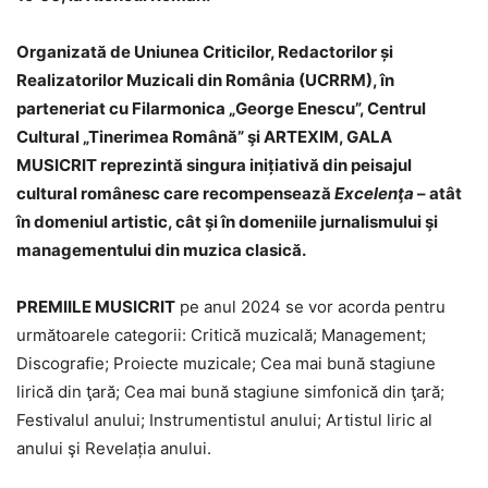
Organizată de Uniunea Criticilor, Redactorilor și
Realizatorilor Muzicali din România (UCRRM), în
parteneriat cu Filarmonica „George Enescu”, Centrul
Cultural „Tinerimea Română” şi ARTEXIM, GALA
MUSICRIT reprezintă singura inițiativă din peisajul
cultural românesc care recompensează
Excelenţa
– atât
în domeniul artistic, cât şi în domeniile jurnalismului şi
managementului din muzica clasică.
PREMIILE MUSICRIT
pe anul 2024 se vor acorda pentru
următoarele categorii: Critică muzicală; Management;
Discografie; Proiecte muzicale; Cea mai bună stagiune
lirică din ţară; Cea mai bună stagiune simfonică din ţară;
Festivalul anului; Instrumentistul anului; Artistul liric al
anului şi Revelația anului.