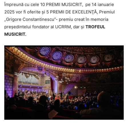
Împreună cu cele 10 PREMII MUSICRIT, pe 14 ianuarie
2025 vor fi oferite și 5 PREMII DE EXCELENŢĂ, Premiul
„Grigore Constantinescu”- premiu creat în memoria
președintelui fondator al UCRRM, dar și
TROFEUL
MUSICRIT.