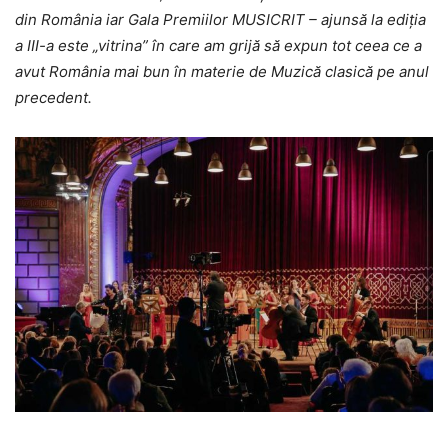
din România iar Gala Premiilor MUSICRIT – ajunsă la ediția
a III-a este „vitrina” în care am grijă să expun tot ceea ce a
avut România mai bun în materie de Muzică clasică pe anul
precedent.