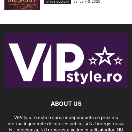
January 8, 2026
ARTA & CULTURA
ABOUT US
VIPstyle.ro este o sursa independenta ce prezinta
informatii generale de interes public, si NU inregistreaza,
NU stocheaza, NU urmareste actiunile utilizatorilor, NU