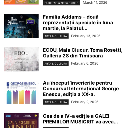
March 11, 2026
BUSINESS & NETWORKING
Familia Addams – două
reprezentații speciale în luna
martie, la Palatul...
February 13, 2026
ARTA & CULTURA
ECOU, Maia Ciucur, Toma Rosetti,
Galleria 28 din Timisoara
February 6, 2026
ARTA & CULTURA
Au început înscrierile pentru
Concursul Internațional George
Enescu, ediția a XX-a.
February 2, 2026
ARTA & CULTURA
Cea de a IV-a ediție a GALEI
PREMIILOR MUSICRIT va avea...