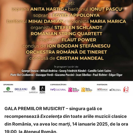
GALA PREMIILOR MUSICRIT – singura gală ce
recompensează
Excelenţa
din toate ariile muzicii clasice
din România, va avea loc marţi, 14 ianuarie 2025, de la ora
19:00, la Ateneul Român.