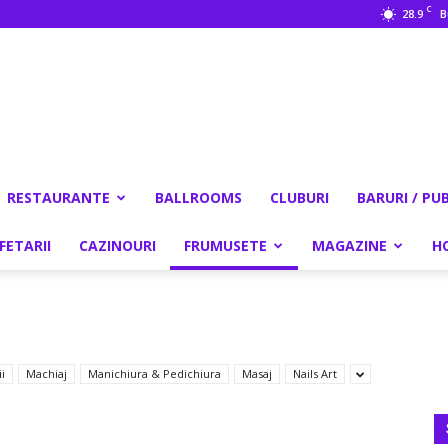
C
28.9
B
RESTAURANTE
BALLROOMS
CLUBURI
BARURI / PU
FETARII
CAZINOURI
FRUMUSETE
MAGAZINE
H
ii
Machiaj
Manichiura & Pedichiura
Masaj
Nails Art