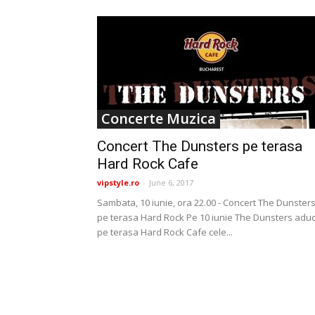
Concerte Muzica
Concert The Dunsters pe terasa
Hard Rock Cafe
vipstyle.ro
-
June 6, 2017
Sambata, 10 iunie, ora 22.00 - Concert The Dunster
pe terasa Hard Rock Pe 10 iunie The Dunsters adu
pe terasa Hard Rock Cafe cele...