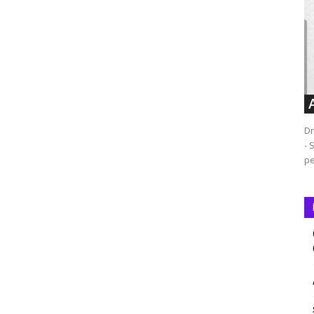
Dr
- 
pe