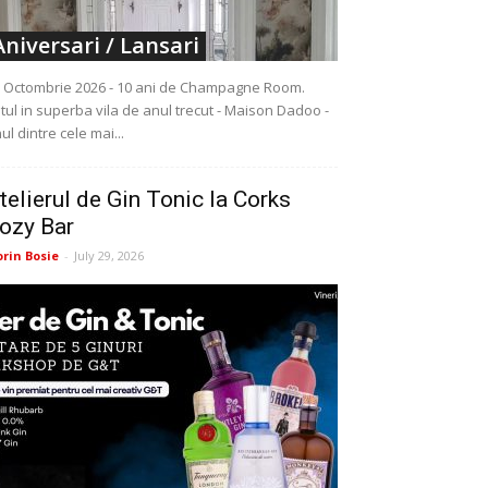
Aniversari / Lansari
 Octombrie 2026 - 10 ani de Champagne Room.
tul in superba vila de anul trecut - Maison Dadoo -
ul dintre cele mai...
telierul de Gin Tonic la Corks
ozy Bar
orin Bosie
-
July 29, 2026