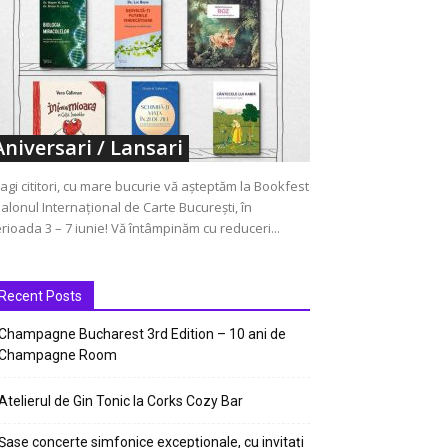
Aniversari / Lansari
agi cititori, cu mare bucurie vă așteptăm la Bookfest
Salonul Internațional de Carte București, în
rioada 3 – 7 iunie! Vă întâmpinăm cu reduceri...
Recent Posts
Champagne Bucharest 3rd Edition – 10 ani de
Champagne Room
Atelierul de Gin Tonic la Corks Cozy Bar
Șase concerte simfonice excepționale, cu invitați