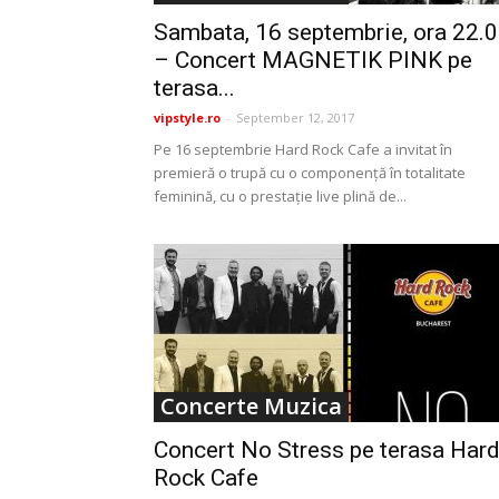
Sambata, 16 septembrie, ora 22.
– Concert MAGNETIK PINK pe
terasa...
vipstyle.ro
-
September 12, 2017
Pe 16 septembrie Hard Rock Cafe a invitat în
premieră o trupă cu o componență în totalitate
feminină, cu o prestație live plină de...
Concerte Muzica
Concert No Stress pe terasa Har
Rock Cafe