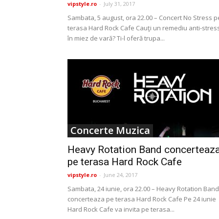
vipstyle.ro
-
July 31, 2017
Sambata, 5 august, ora 22.00 – Concert No Stress p
terasa Hard Rock Cafe Cauţi un remediu anti-stres
în miez de vară? Ti-l oferă trupa...
Concerte Muzica
Heavy Rotation Band concerteaz
pe terasa Hard Rock Cafe
vipstyle.ro
-
June 24, 2017
Sambata, 24 iunie, ora 22.00 – Heavy Rotation Band
concerteaza pe terasa Hard Rock Cafe Pe 24 iunie
Hard Rock Cafe va invita pe terasa...