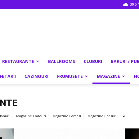
30.5
RESTAURANTE
BALLROOMS
CLUBURI
BARURI / PU
FETARII
CAZINOURI
FRUMUSETE
MAGAZINE
H
INTE
lanuri
Magazine Cadouri
Magazine Camasi
Magazine Ceasuri