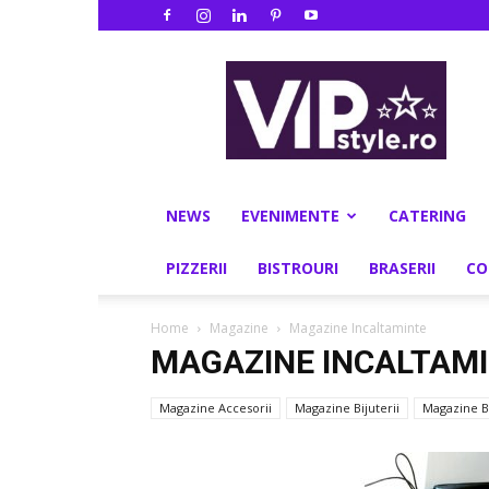
VIPstyle.ro
NEWS
EVENIMENTE
CATERING
PIZZERII
BISTROURI
BRASERII
CO
Home
Magazine
Magazine Incaltaminte
MAGAZINE INCALTAM
Magazine Accesorii
Magazine Bijuterii
Magazine B