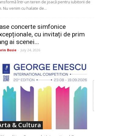
ansformă într-un teren de joacă pentru iubitorii de
n. Nu venim cu halate de...
ase concerte simfonice
xcepționale, cu invitați de prim
ang ai scenei...
orin Bosie
-
July 24, 2026
Arta & Cultura