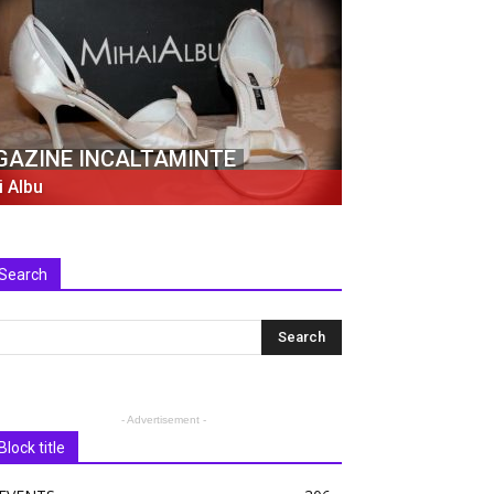
AZINE INCALTAMINTE
i Albu
Search
- Advertisement -
Block title