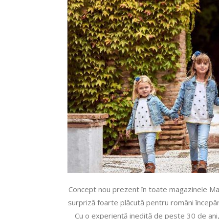
Concept nou prezent în toate magazinele Ma
surpriză foarte plăcută pentru români începâ
Cu o experiență inedită de peste 30 de ani, 