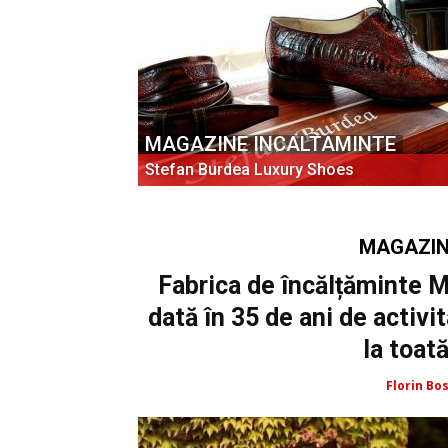
MAGAZINE INCALTAMINTE
Stefan Burdea Luxury Shoes
MAGAZIN
Fabrica de încălțăminte 
dată în 35 de ani de activi
la toat
Florin Bos