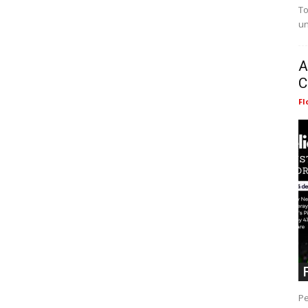
To
un
A
C
Fl
Pe