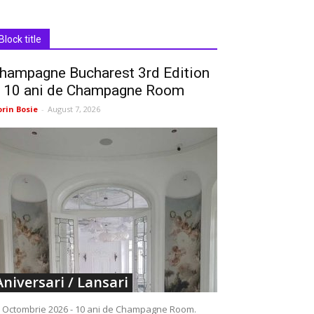
Block title
hampagne Bucharest 3rd Edition
 10 ani de Champagne Room
orin Bosie
-
August 7, 2026
Aniversari / Lansari
 Octombrie 2026 - 10 ani de Champagne Room.