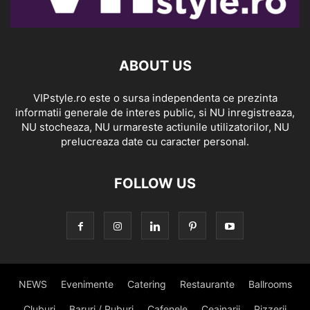
ABOUT US
VIPstyle.ro este o sursa independenta ce prezinta
informatii generale de interes public, si NU inregistreaza,
NU stocheaza, NU urmareste actiunile utilizatorilor, NU
prelucreaza date cu caracter personal.
FOLLOW US
NEWS
Evenimente
Catering
Restaurante
Ballrooms
Cluburi
Baruri / Puburi
Cafenele
Ceainarii
Pizzerii