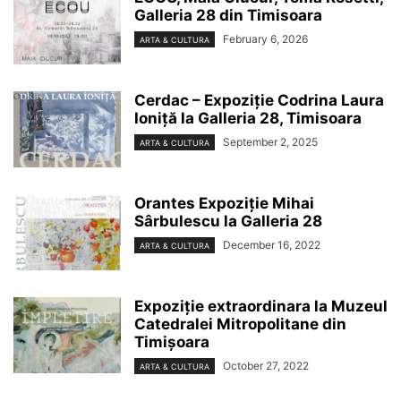
Galleria 28 din Timisoara
February 6, 2026
ARTA & CULTURA
Cerdac – Expoziție Codrina Laura
Ioniță la Galleria 28, Timisoara
September 2, 2025
ARTA & CULTURA
Orantes Expoziție Mihai
Sârbulescu la Galleria 28
December 16, 2022
ARTA & CULTURA
Expoziție extraordinara la Muzeul
Catedralei Mitropolitane din
Timișoara
October 27, 2022
ARTA & CULTURA