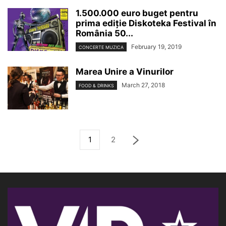
1.500.000 euro buget pentru
prima ediție Diskoteka Festival în
România 50...
February 19, 2019
CONCERTE MUZICA
Marea Unire a Vinurilor
March 27, 2018
FOOD & DRINKS
1
2