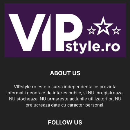
ABOUT US
VIPstyle.ro este o sursa independenta ce prezinta
informatii generale de interes public, si NU inregistreaza,
NU stocheaza, NU urmareste actiunile utilizatorilor, NU
prelucreaza date cu caracter personal.
FOLLOW US