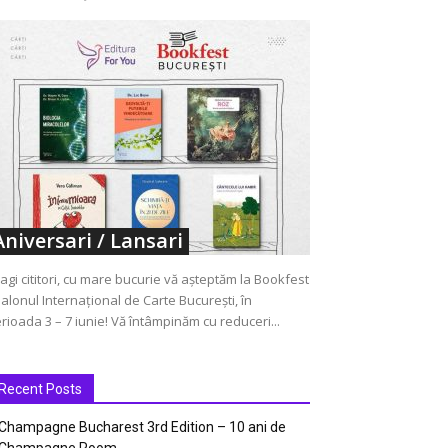
Aniversari / Lansari
agi cititori, cu mare bucurie vă așteptăm la Bookfest
Salonul Internațional de Carte București, în
rioada 3 – 7 iunie! Vă întâmpinăm cu reduceri...
Recent Posts
Champagne Bucharest 3rd Edition – 10 ani de