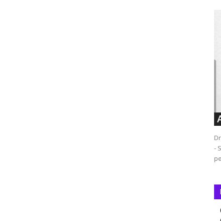
Dr
- 
pe