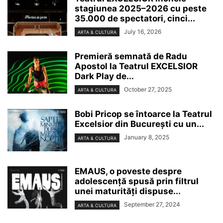
stagiunea 2025–2026 cu peste
35.000 de spectatori, cinci...
July 16, 2026
ARTA & CULTURA
Premieră semnată de Radu
Apostol la Teatrul EXCELSIOR
Dark Play de...
October 27, 2025
ARTA & CULTURA
Bobi Pricop se întoarce la Teatrul
Excelsior din București cu un...
January 8, 2025
ARTA & CULTURA
EMAUS, o poveste despre
adolescență spusă prin filtrul
unei maturități dispuse...
September 27, 2024
ARTA & CULTURA