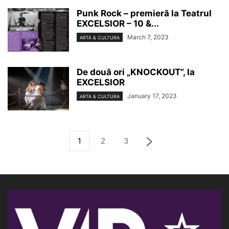
Punk Rock – premieră la Teatrul
EXCELSIOR – 10 &...
March 7, 2023
ARTA & CULTURA
De două ori „KNOCKOUT”, la
EXCELSIOR
January 17, 2023
ARTA & CULTURA
1
2
3