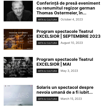
Conferință de presă eveniment
cu renumitul regizor german
Thomas Ostermeier, în...
October 4, 2023
ARTA & CULTURA
Program spectacole Teatrul
EXCELSIOR | SEPTEMBRIE 2023
August 10, 2023
ARTA & CULTURA
Program spectacole Teatrul
EXCELSIOR | MAI
May 3, 2023
ARTA & CULTURA
Solaris un spectacol despre
nevoia umană de a fi iubit...
March 15, 2023
ARTA & CULTURA