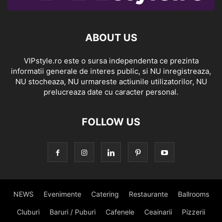
ABOUT US
VIPstyle.ro este o sursa independenta ce prezinta
informatii generale de interes public, si NU inregistreaza,
NU stocheaza, NU urmareste actiunile utilizatorilor, NU
prelucreaza date cu caracter personal.
FOLLOW US
NEWS
Evenimente
Catering
Restaurante
Ballrooms
Cluburi
Baruri / Puburi
Cafenele
Ceainarii
Pizzerii