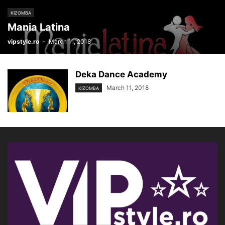
KIZOMBA
Mania Latina
vipstyle.ro
-
March 11, 2018
Deka Dance Academy
March 11, 2018
KIZOMBA