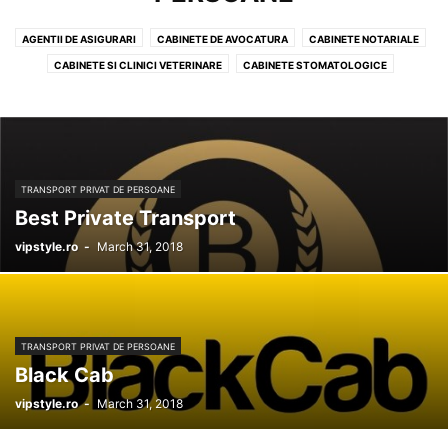
AGENTII DE ASIGURARI
CABINETE DE AVOCATURA
CABINETE NOTARIALE
CABINETE SI CLINICI VETERINARE
CABINETE STOMATOLOGICE
CENTRE MEDICALE
COMPANII DE TAXI
CURATENIE & CURATATORII
EXPERTI CONTABILI
FARMACII
FLORARII
LABORATOARE ANALIZE
PET SHOPS
PROFIL RECOMANDAT SERVICII
RENT A CAR & LIMUZINE
SERVICE-URI AUTO
SERVICII BANCARE
SERVICII CURIERAT
TRANSPORT PRIVAT DE PERSOANE
SPALATORII AUTO
TELECOMUNICATII & IT
Best Private Transport
TRANSPORT PRIVAT DE PERSOANE
vipstyle.ro
-
March 31, 2018
TRANSPORT PRIVAT DE PERSOANE
Black Cab
vipstyle.ro
-
March 31, 2018