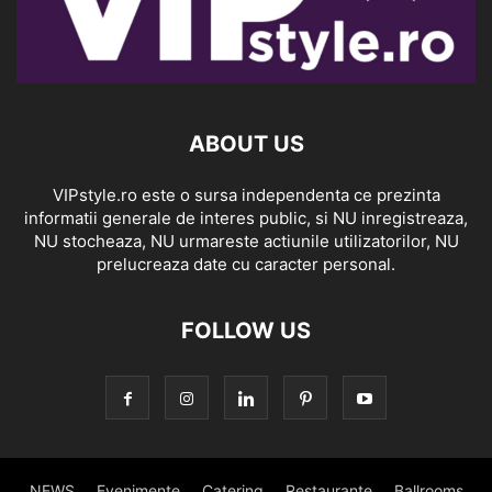
ABOUT US
VIPstyle.ro este o sursa independenta ce prezinta
informatii generale de interes public, si NU inregistreaza,
NU stocheaza, NU urmareste actiunile utilizatorilor, NU
prelucreaza date cu caracter personal.
FOLLOW US
NEWS
Evenimente
Catering
Restaurante
Ballrooms