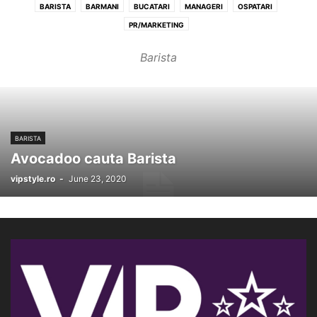
BARISTA
BARMANI
BUCATARI
MANAGERI
OSPATARI
PR/MARKETING
Barista
BARISTA
Avocadoo cauta Barista
vipstyle.ro
-
June 23, 2020