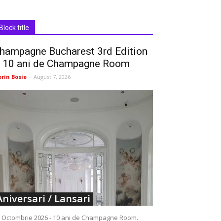
Block title
hampagne Bucharest 3rd Edition
 10 ani de Champagne Room
orin Bosie
-
August 7, 2026
Aniversari / Lansari
 Octombrie 2026 - 10 ani de Champagne Room.