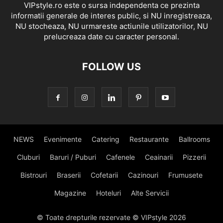
VIPstyle.ro este o sursa independenta ce prezinta
informatii generale de interes public, si NU inregistreaza,
NU stocheaza, NU urmareste actiunile utilizatorilor, NU
prelucreaza date cu caracter personal.
FOLLOW US
NEWS
Evenimente
Catering
Restaurante
Ballrooms
Cluburi
Baruri / Puburi
Cafenele
Ceainarii
Pizzerii
Bistrouri
Braserii
Cofetarii
Cazinouri
Frumusete
Magazine
Hoteluri
Alte Servicii
© Toate drepturile rezervate © VIPstyle 2026