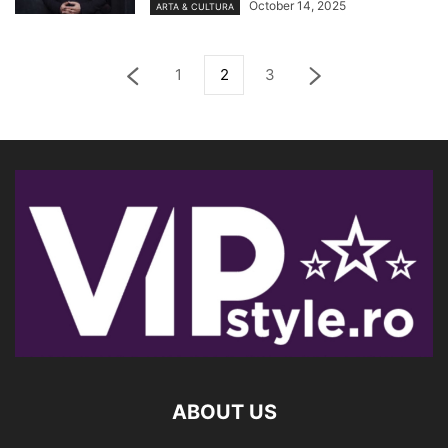
October 14, 2025
ARTA & CULTURA
1
2
3
ABOUT US