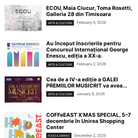
ECOU, Maia Ciucur, Toma Rosetti,
Galleria 28 din Timisoara
February 6, 2026
ARTA & CULTURA
Au început înscrierile pentru
Concursul Internațional George
Enescu, ediția a XX-a.
February 2, 2026
ARTA & CULTURA
Cea de a IV-a ediție a GALEI
PREMIILOR MUSICRIT va avea...
January 8, 2026
ARTA & CULTURA
COFFeEAST X’MAS SPECIAL, 5–7
decembrie în Unirea Shopping
Center
December 2, 2025
FOOD & DRINKS