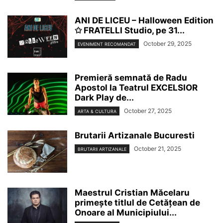
ANI DE LICEU – Halloween Edition
✩ FRATELLI Studio, pe 31...
October 29, 2025
EVENIMENT RECOMANDAT
Premieră semnată de Radu
Apostol la Teatrul EXCELSIOR
Dark Play de...
October 27, 2025
ARTA & CULTURA
Brutarii Artizanale Bucuresti
October 21, 2025
BRUTARII ARTIZANALE
Maestrul Cristian Măcelaru
primește titlul de Cetățean de
Onoare al Municipiului...