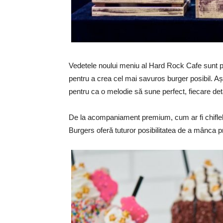
Vedetele noului meniu al Hard Rock Cafe sunt p
pentru a crea cel mai savuros burger posibil. Aș
pentru ca o melodie să sune perfect, fiecare det
De la acompaniament premium, cum ar fi chiflele
Burgers oferă tuturor posibilitatea de a mânca 