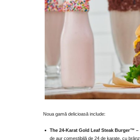
Noua gamă delicioasă include:
The 24-Karat Gold Leaf Steak Burger™ –
de aur comestibilă de 24 de karate, cu brânză