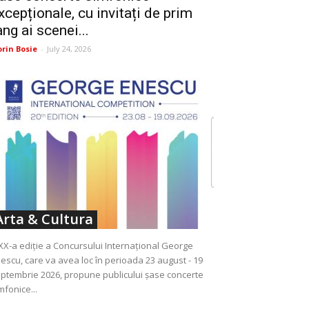
xcepționale, cu invitați de prim
ang ai scenei...
orin Bosie
-
July 24, 2026
Arta & Cultura
XX-a ediție a Concursului Internațional George
escu, care va avea loc în perioada 23 august - 19
ptembrie 2026, propune publicului șase concerte
mfonice...