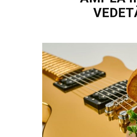
VEDET