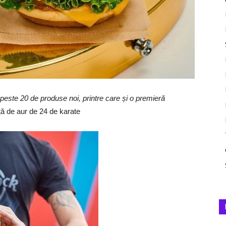
e peste 20 de produse noi, printre care
ș
i o premieră
iță de aur de 24 de karate