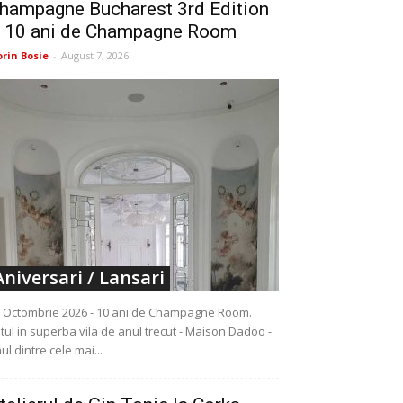
hampagne Bucharest 3rd Edition
 10 ani de Champagne Room
orin Bosie
-
August 7, 2026
Aniversari / Lansari
 Octombrie 2026 - 10 ani de Champagne Room.
tul in superba vila de anul trecut - Maison Dadoo -
ul dintre cele mai...